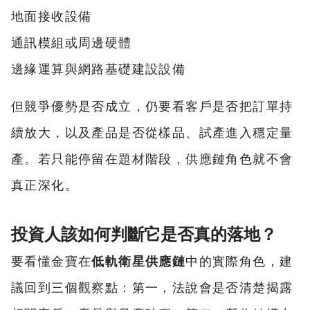
地面接收設備
通訊模組或周邊硬體
邊緣運算與網路基礎建設設備
但競爭優勢是否成立，仍要看客戶是否把訂單持
續放大，以及產品是否從樣品、試產進入穩定量
產。若只能停留在題材階段，供應鏈角色就不會
真正深化。
投資人該如何判斷它是否真的落地？
要看懂金寶在
低軌衛星供應鏈
中的實際角色，建
議回到三個觀察點：第一，法說會是否清楚揭露