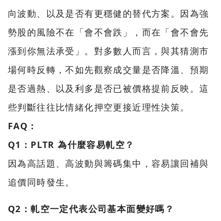
向波動、以及是否有更穩健的替代方案。因為強
勢股的風險不在「會不會跌」，而在「會不會先
漲到你無法承受」。對多數人而言，與其猜測市
場何時反轉，不如先觀察成交量是否降溫、預期
是否過熱、以及利多是否已被價格提前反映。這
些判斷往往比情緒化押空更接近理性決策。
FAQ：
Q1：PLTR 為什麼容易軋空？
因為高話題、高波動與籌碼集中，容易讓回補與
追價同時發生。
Q2：軋空一定代表公司基本面變好嗎？