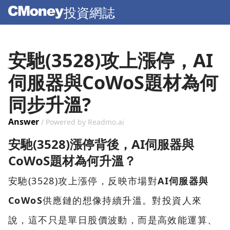
投資網誌
安馳(3528)攻上漲停，AI
伺服器與CoWoS題材為何
同步升溫?
Answer
/ Powered by Readmo.ai
安馳(3528)漲停背後，AI伺服器與
CoWoS題材為何升溫？
安馳(3528)攻上漲停，反映市場對
AI伺服器與
CoWoS
供應鏈的想像持續升溫。對投資人來
說，這不只是單日股價波動，而是高效能運算、