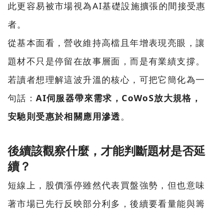
此更容易被市場視為AI基礎設施擴張的間接受惠
者。
從基本面看，營收維持高檔且年增表現亮眼，讓
題材不只是停留在故事層面，而是有業績支撐。
若讀者想理解這波升溫的核心，可把它簡化為一
句話：
AI伺服器帶來需求，CoWoS放大規格，
安馳則受惠於相關應用滲透
。
後續該觀察什麼，才能判斷題材是否延
續？
短線上，股價漲停雖然代表買盤強勢，但也意味
著市場已先行反映部分利多，後續要看量能與籌