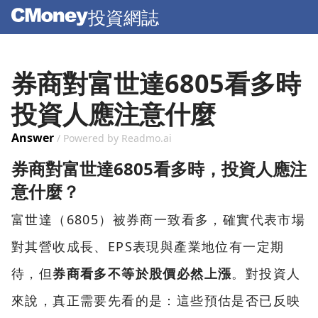
投資網誌
券商對富世達6805看多時
投資人應注意什麼
Answer
/ Powered by Readmo.ai
券商對富世達6805看多時，投資人應注
意什麼？
富世達（6805）被券商一致看多，確實代表市場
對其營收成長、EPS表現與產業地位有一定期
待，但
券商看多不等於股價必然上漲
。對投資人
來說，真正需要先看的是：這些預估是否已反映